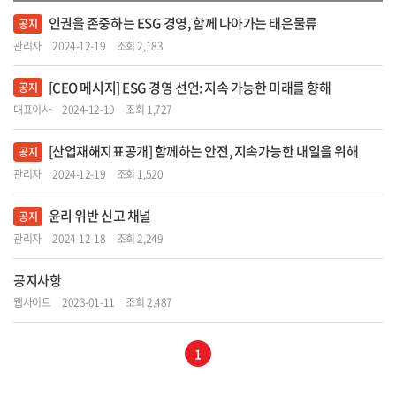
인권을 존중하는 ESG 경영, 함께 나아가는 태은물류
공지
관리자
2024-12-19
조회 2,183
[CEO 메시지] ESG 경영 선언: 지속 가능한 미래를 향해
공지
대표이사
2024-12-19
조회 1,727
[산업재해지표공개] 함께하는 안전, 지속가능한 내일을 위해
공지
관리자
2024-12-19
조회 1,520
윤리 위반 신고 채널
공지
관리자
2024-12-18
조회 2,249
공지사항
웹사이트
2023-01-11
조회 2,487
1